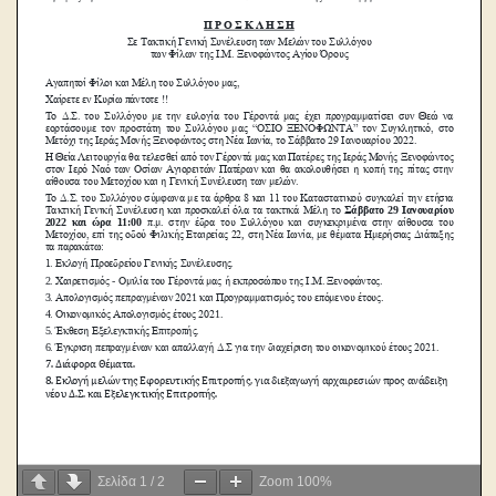
Σελίδα
1
/
2
Zoom
100%