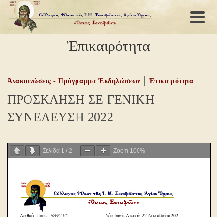
Ἐπικαιρότητα
|
Ἀνακοινώσεις - Πρόγραμμα Ἐκδηλώσεων
Ἐπικαιρότητα
ΠΡΟΣΚΛΗΣΗ ΣΕ ΓΕΝΙΚΗ
ΣΥΝΕΛΕΥΣΗ 2022
Σελίδα
1
/
2
Zoom
100%